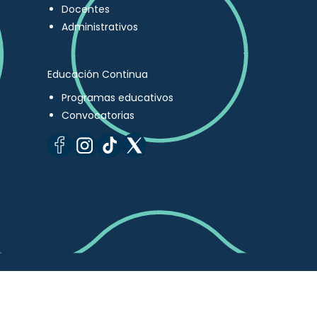
Docentes
Administrativos
Educación Continua
Programas educativos
Convocatorias