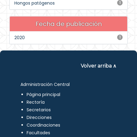
Hongos patógenos
1
Fecha de publicación
2020
1
Volver arriba ∧
Administración Central
Página principal
Rectoría
Secretarios
Direcciones
Coordinaciones
Facultades