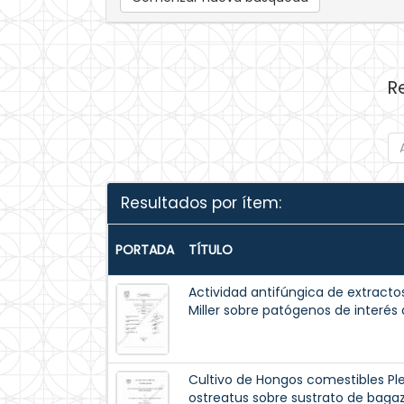
R
Resultados por ítem:
PORTADA
TÍTULO
Actividad antifúngica de extracto
Miller sobre patógenos de interés 
Cultivo de Hongos comestibles Pl
ostreatus sobre sustrato de baga