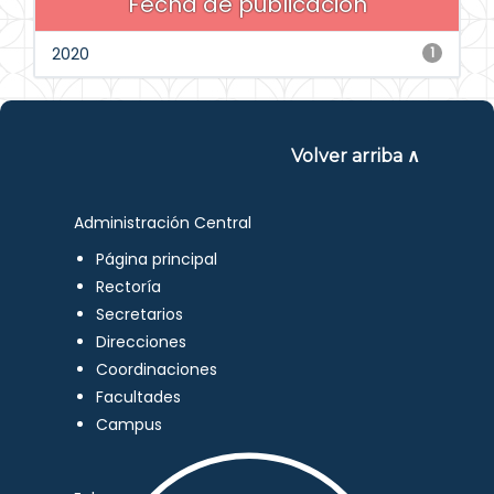
Fecha de publicación
2020
1
Volver arriba ∧
Administración Central
Página principal
Rectoría
Secretarios
Direcciones
Coordinaciones
Facultades
Campus