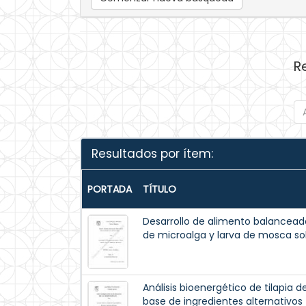
R
Resultados por ítem:
PORTADA
TÍTULO
Desarrollo de alimento balanceado 
de microalga y larva de mosca s
Análisis bioenergético de tilapia d
base de ingredientes alternativos