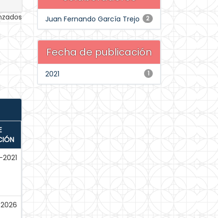
anzados
Juan Fernando García Trejo
2
Fecha de publicación
2021
1
E
CIÓN
l-2021
-2026