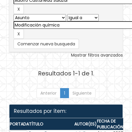
Comenzar nueva busqueda
Mostrar filtros avanzados
Resultados 1-1 de 1.
Anterior
1
Siguiente
Resultados por ítem:
FECHA DE
PORTADA
TÍTULO
AUTOR(ES)
PUBLICACIÓN