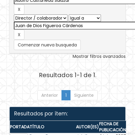
Comenzar nueva busqueda
Mostrar filtros avanzados
Resultados 1-1 de 1.
Anterior
1
Siguiente
Resultados por ítem:
FECHA DE
PORTADA
TÍTULO
AUTOR(ES)
PUBLICACIÓN