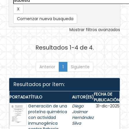
Comenzar nueva busqueda
Mostrar filtros avanzados
Resultados 1-4 de 4.
Anterior
1
Siguiente
Resultados por ítem:
FECHA DE
PORTADA
TÍTULO
AUTOR(ES)
PUBLICACIÓN
Generación de una
Diego
31-dic-2025
proteína quimérica
Josimar
con actividad
Hernández
inmunogénica
Silva