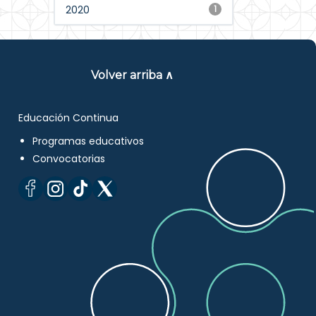
2020
1
Volver arriba ∧
Educación Continua
Programas educativos
Convocatorias