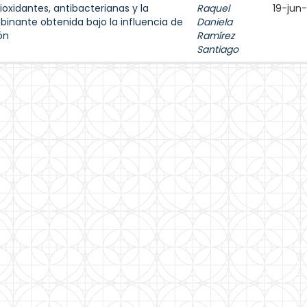
oxidantes, antibacterianas y la
Raquel
19-jun
binante obtenida bajo la influencia de
Daniela
ón
Ramírez
Santiago