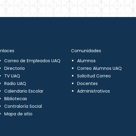
Enlaces
Comunidades
Correo de Empleados UAQ
Alumnos
Directorio
Correo Alumnos UAQ
TV UAQ
Solicitud Correo
Radio UAQ
Docentes
Calendario Escolar
Administrativos
Bibliotecas
Contraloría Social
Mapa de sitio