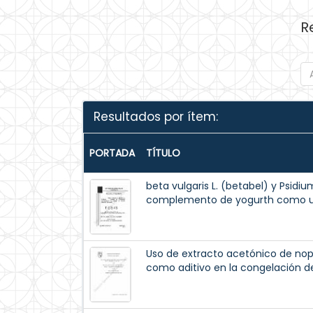
R
Resultados por ítem:
PORTADA
TÍTULO
beta vulgaris L. (betabel) y Psid
complemento de yogurth como un
Uso de extracto acetónico de nopa
como aditivo en la congelación 