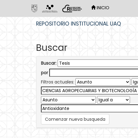
INICIO
Skip
REPOSITORIO INSTITUCIONAL UAQ
navigation
Buscar
Buscar:
por
Filtros actuales:
Comenzar nueva busqueda