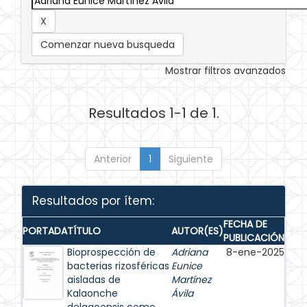
Comenzar nueva busqueda
Mostrar filtros avanzados
Resultados 1-1 de 1.
Anterior
1
Siguiente
Resultados por ítem:
FECHA DE
PORTADA
TÍTULO
AUTOR(ES)
PUBLICACIÓN
Bioprospección de
Adriana
8-ene-2025
bacterias rizosféricas
Eunice
aisladas de
Martínez
Kalaonche
Ávila