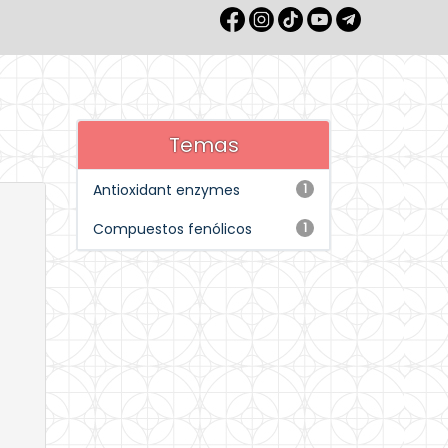
Temas
Antioxidant enzymes
1
Compuestos fenólicos
1