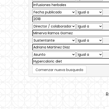
Comenzar nueva busqueda
R