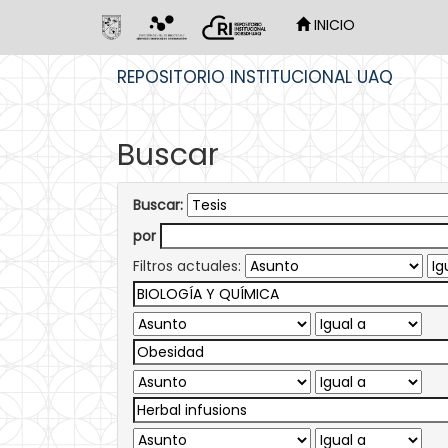
INICIO
Skip
REPOSITORIO INSTITUCIONAL UAQ
navigation
Buscar
Buscar:
por
Filtros actuales: