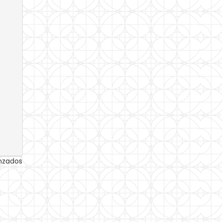
anzados