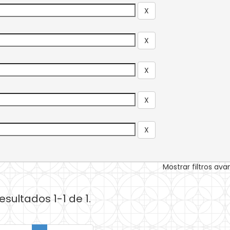
Mostrar filtros av
esultados 1-1 de 1.