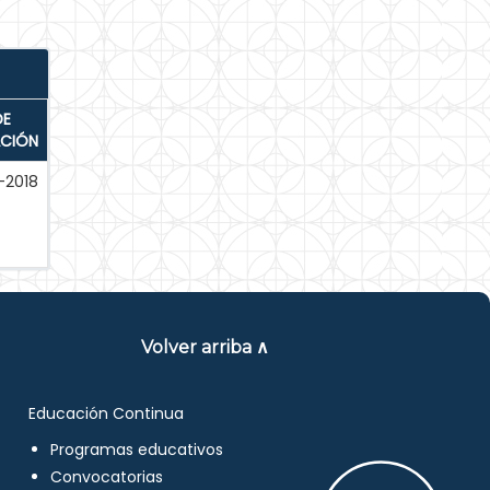
DE
ACIÓN
-2018
Volver arriba ∧
Educación Continua
Programas educativos
Convocatorias