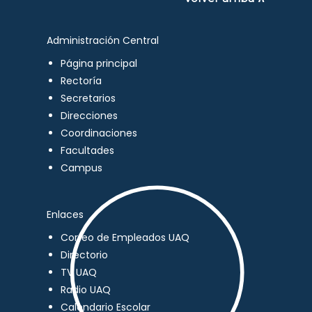
Administración Central
Página principal
Rectoría
Secretarios
Direcciones
Coordinaciones
Facultades
Campus
Enlaces
Correo de Empleados UAQ
Directorio
TV UAQ
Radio UAQ
Calendario Escolar