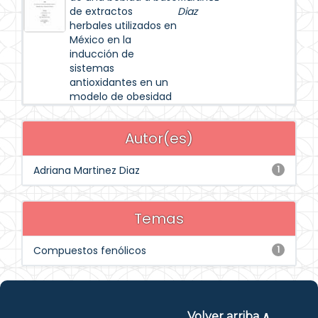
de extractos
Diaz
herbales utilizados en
México en la
inducción de
sistemas
antioxidantes en un
modelo de obesidad
Autor(es)
Adriana Martinez Diaz
1
Temas
Compuestos fenólicos
1
Volver arriba ∧