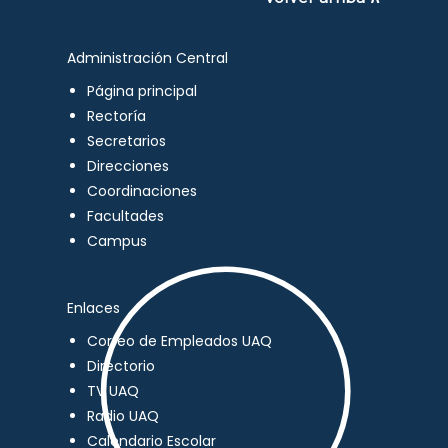
Administración Central
Página principal
Rectoría
Secretarios
Direcciones
Coordinaciones
Facultades
Campus
Enlaces
Correo de Empleados UAQ
Directorio
TV UAQ
Radio UAQ
Calendario Escolar