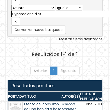
Comenzar nueva busqueda
Mostrar filtros avanzados
Resultados 1-1 de 1.
Anterior
1
Siguiente
Resultados por ítem:
FECHA DE
PORTADA
TÍTULO
AUTOR(ES)
PUBLICACIÓN
Efecto del consumo
Adriana
ene-2018
de una bebida a base
Martinez