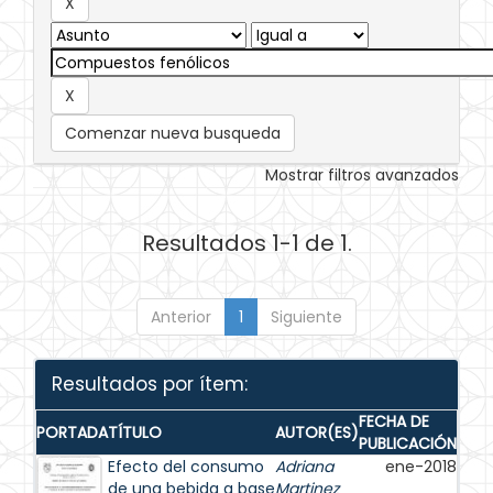
Comenzar nueva busqueda
Mostrar filtros avanzados
Resultados 1-1 de 1.
Anterior
1
Siguiente
Resultados por ítem:
FECHA DE
PORTADA
TÍTULO
AUTOR(ES)
PUBLICACIÓN
Efecto del consumo
Adriana
ene-2018
de una bebida a base
Martinez