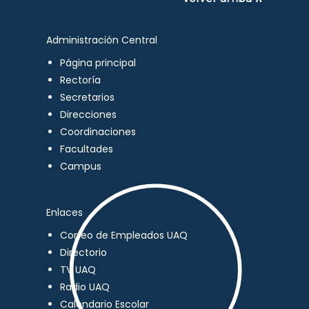
Administración Central
Página principal
Rectoría
Secretarios
Direcciones
Coordinaciones
Facultades
Campus
Enlaces
Correo de Empleados UAQ
Directorio
TV UAQ
Radio UAQ
Calendario Escolar