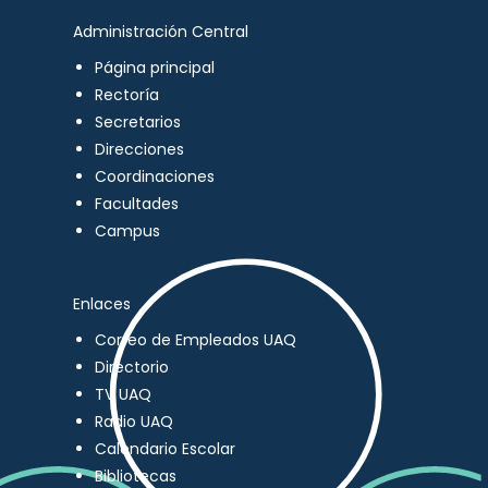
Administración Central
Página principal
Rectoría
Secretarios
Direcciones
Coordinaciones
Facultades
Campus
Enlaces
Correo de Empleados UAQ
Directorio
TV UAQ
Radio UAQ
Calendario Escolar
Bibliotecas