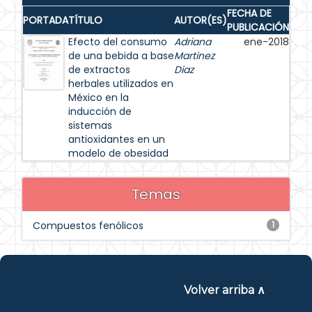
FECHA DE
PORTADA
TÍTULO
AUTOR(ES)
PUBLICACIÓN
Efecto del consumo
Adriana
ene-2018
de una bebida a base
Martinez
de extractos
Diaz
herbales utilizados en
México en la
inducción de
sistemas
antioxidantes en un
modelo de obesidad
Temas
Compuestos fenólicos
1
Volver arriba ∧