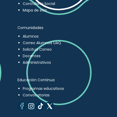
Contraloría Social
Mapa de sitio
Comunidades
Alumnos
Correo Alumnos UAQ
Solicitud Correo
Docentes
Administrativos
Educación Continua
Programas educativos
Convocatorias