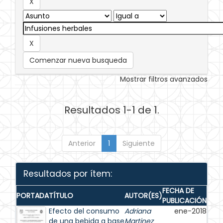
Comenzar nueva busqueda
Mostrar filtros avanzados
Resultados 1-1 de 1.
Anterior
1
Siguiente
Resultados por ítem:
FECHA DE
PORTADA
TÍTULO
AUTOR(ES)
PUBLICACIÓN
Efecto del consumo
Adriana
ene-2018
de una bebida a base
Martinez