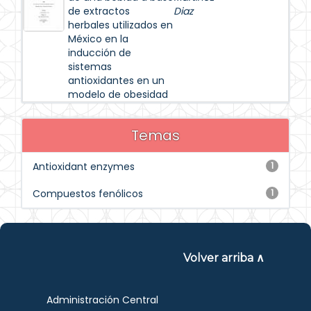
de extractos
Diaz
herbales utilizados en
México en la
inducción de
sistemas
antioxidantes en un
modelo de obesidad
Temas
Antioxidant enzymes
1
Compuestos fenólicos
1
Volver arriba ∧
Administración Central