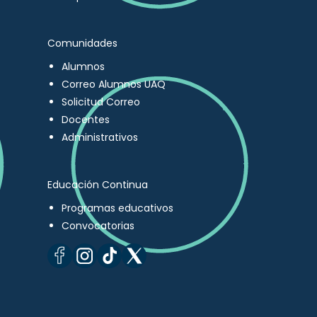
Comunidades
Alumnos
Correo Alumnos UAQ
Solicitud Correo
Docentes
Administrativos
Educación Continua
Programas educativos
Convocatorias