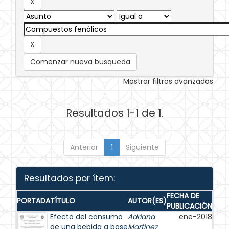
Comenzar nueva busqueda
Mostrar filtros avanzados
Resultados 1-1 de 1.
Anterior
1
Siguiente
Resultados por ítem:
FECHA DE
PORTADA
TÍTULO
AUTOR(ES)
PUBLICACIÓN
Efecto del consumo
Adriana
ene-2018
de una bebida a base
Martinez