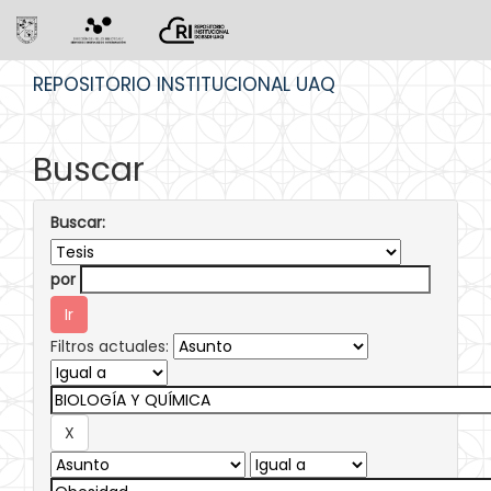
Skip
REPOSITORIO INSTITUCIONAL UAQ
navigation
Buscar
Buscar:
por
Filtros actuales: