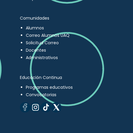
Comunidades
Alumnos
Correo Alumnos UAQ
Solicitud Correo
Docentes
Administrativos
Educación Continua
Programas educativos
Convocatorias