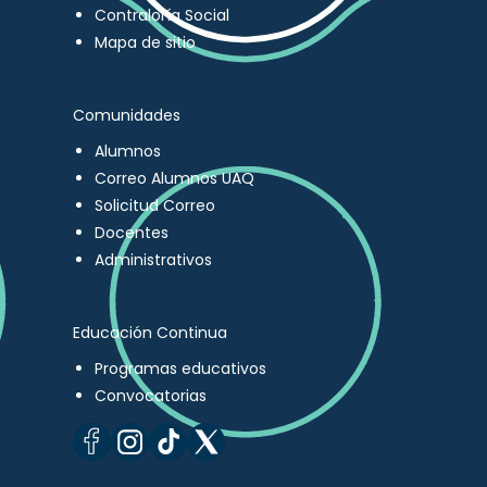
Contraloría Social
Mapa de sitio
Comunidades
Alumnos
Correo Alumnos UAQ
Solicitud Correo
Docentes
Administrativos
Educación Continua
Programas educativos
Convocatorias