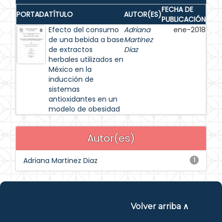
FECHA DE
PORTADA
TÍTULO
AUTOR(ES)
PUBLICACIÓN
Efecto del consumo
Adriana
ene-2018
de una bebida a base
Martinez
de extractos
Diaz
herbales utilizados en
México en la
inducción de
sistemas
antioxidantes en un
modelo de obesidad
Autor(es)
Adriana Martinez Diaz
1
Volver arriba ∧