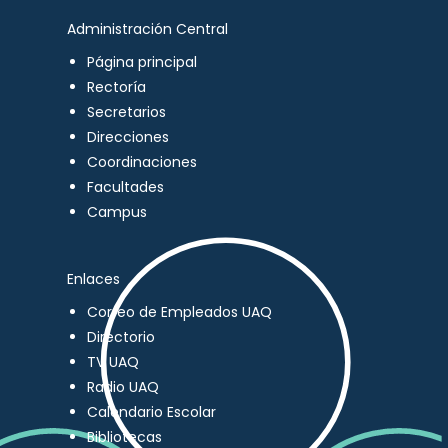
Administración Central
Página principal
Rectoría
Secretarios
Direcciones
Coordinaciones
Facultades
Campus
Enlaces
Correo de Empleados UAQ
Directorio
TV UAQ
Radio UAQ
Calendario Escolar
Bibliotecas