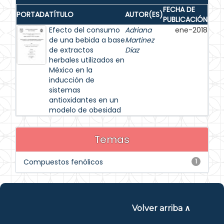
FECHA DE
PORTADA
TÍTULO
AUTOR(ES)
PUBLICACIÓN
Efecto del consumo
Adriana
ene-2018
de una bebida a base
Martinez
de extractos
Diaz
herbales utilizados en
México en la
inducción de
sistemas
antioxidantes en un
modelo de obesidad
Temas
Compuestos fenólicos
1
Volver arriba ∧