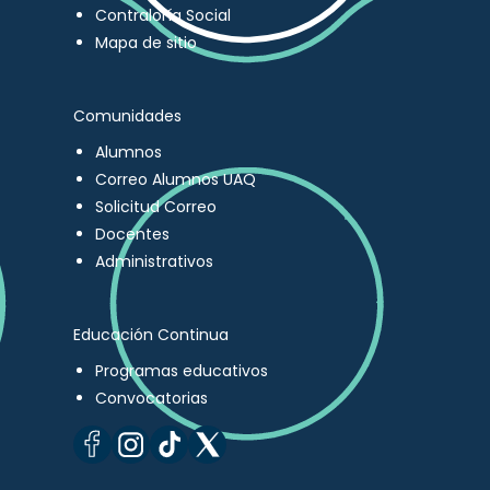
Contraloría Social
Mapa de sitio
Comunidades
Alumnos
Correo Alumnos UAQ
Solicitud Correo
Docentes
Administrativos
Educación Continua
Programas educativos
Convocatorias