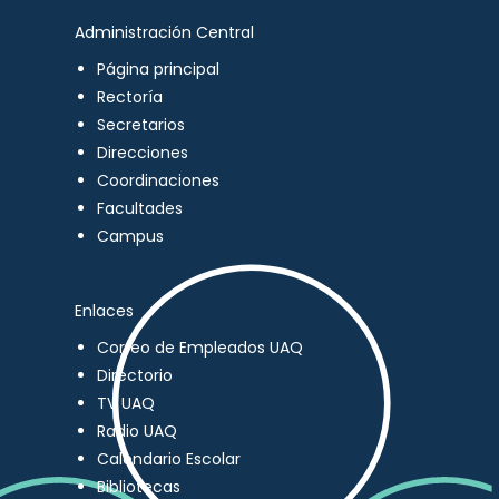
Administración Central
Página principal
Rectoría
Secretarios
Direcciones
Coordinaciones
Facultades
Campus
Enlaces
Correo de Empleados UAQ
Directorio
TV UAQ
Radio UAQ
Calendario Escolar
Bibliotecas