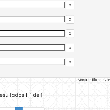
Mostrar filtros av
esultados 1-1 de 1.