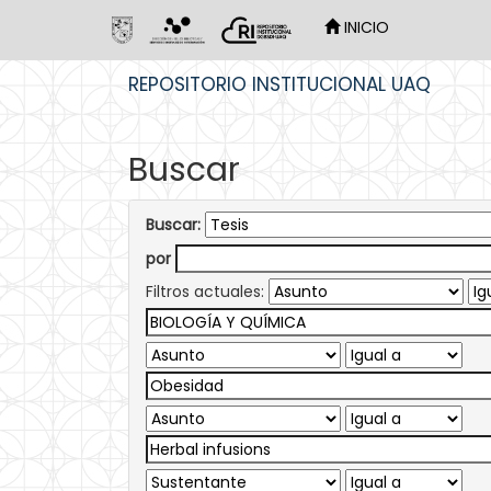
INICIO
Skip
REPOSITORIO INSTITUCIONAL UAQ
navigation
Buscar
Buscar:
por
Filtros actuales: