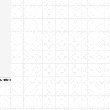
anzados