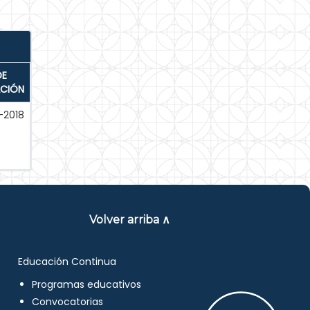
DE
ACIÓN
-2018
Volver arriba ∧
Educación Continua
Programas educativos
Convocatorias