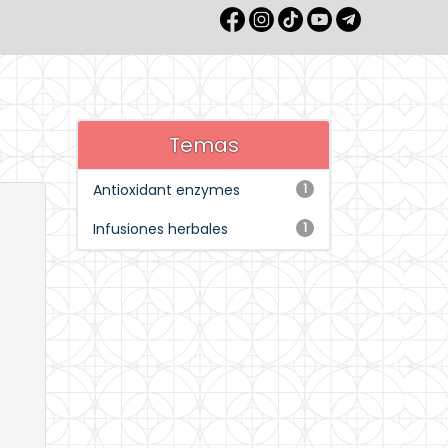
Temas
Antioxidant enzymes
1
Infusiones herbales
1