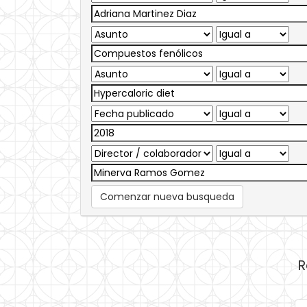
Comenzar nueva busqueda
R