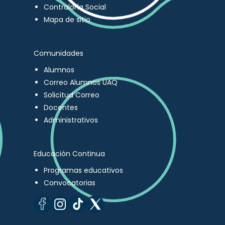
Contraloría Social
Mapa de sitio
Comunidades
Alumnos
Correo Alumnos UAQ
Solicitud Correo
Docentes
Administrativos
Educación Continua
Programas educativos
Convocatorias