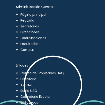
Administración Central
Página principal
Rectoría
Secretarios
Direcciones
Coordinaciones
Facultades
Campus
Enlaces
Correo de Empleados UAQ
Directorio
TV UAQ
Radio UAQ
Calendario Escolar
Bibliotecas