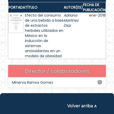
FECHA DE
PORTADA
TÍTULO
AUTOR(ES)
PUBLICACIÓN
Efecto del consumo
Adriana
ene-2018
de una bebida a base
Martinez
de extractos
Diaz
herbales utilizados en
México en la
inducción de
sistemas
antioxidantes en un
modelo de obesidad
Director / colaboradores
Minerva Ramos Gomez
1
Volver arriba ∧