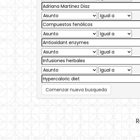
Comenzar nueva busqueda
R