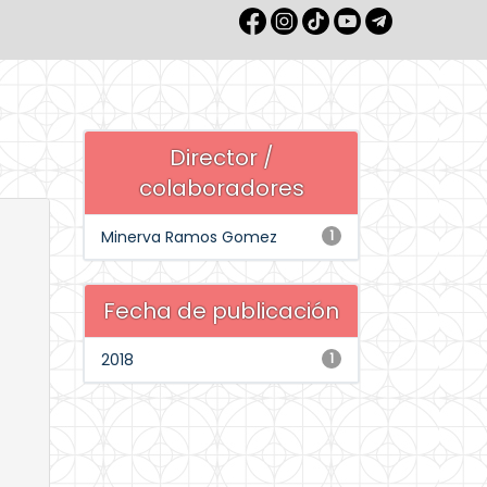
Director /
colaboradores
Minerva Ramos Gomez
1
Fecha de publicación
2018
1