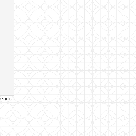
anzados