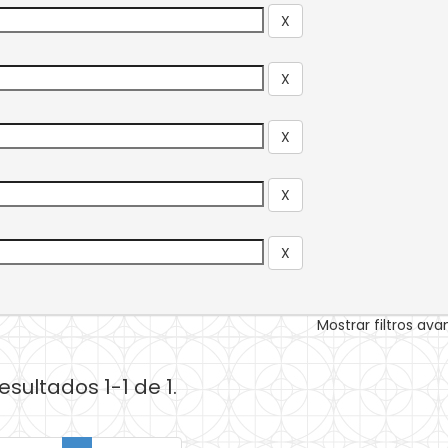
Mostrar filtros av
esultados 1-1 de 1.