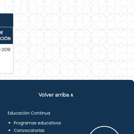
DE
ACIÓN
-2018
Volver arriba ∧
Educación Continua
Programas educativos
Convocatorias