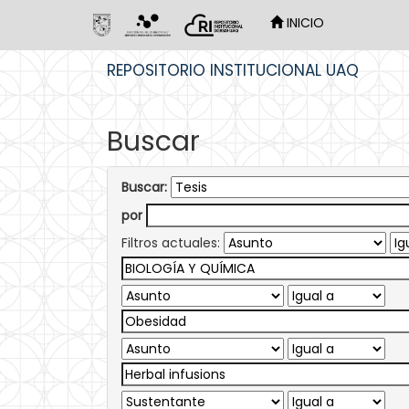
INICIO
Skip
REPOSITORIO INSTITUCIONAL UAQ
navigation
Buscar
Buscar:
por
Filtros actuales: