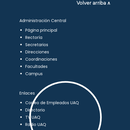
Volver arriba ∧
Administración Central
Página principal
Rectoría
Secretarios
Direcciones
Coordinaciones
Facultades
Campus
Enlaces
Correo de Empleados UAQ
Directorio
TV UAQ
Radio UAQ