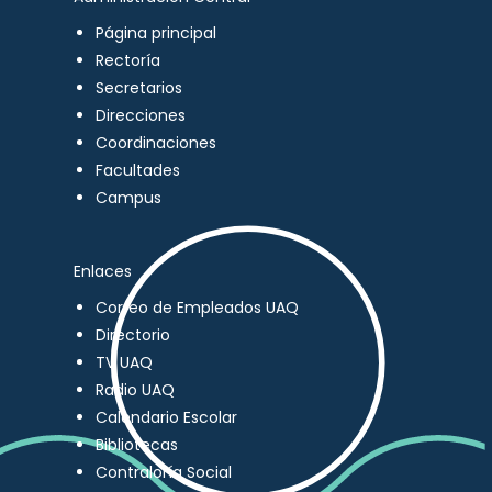
Página principal
Rectoría
Secretarios
Direcciones
Coordinaciones
Facultades
Campus
Enlaces
Correo de Empleados UAQ
Directorio
TV UAQ
Radio UAQ
Calendario Escolar
Bibliotecas
Contraloría Social