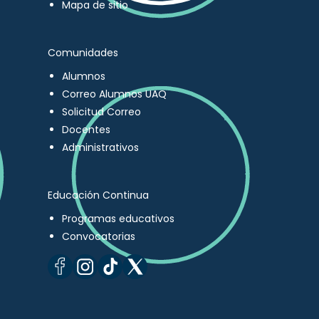
Mapa de sitio
Comunidades
Alumnos
Correo Alumnos UAQ
Solicitud Correo
Docentes
Administrativos
Educación Continua
Programas educativos
Convocatorias