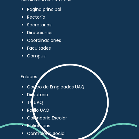
Página principal
Rectoría
Secretarios
Direcciones
Coordinaciones
Facultades
Campus
Enlaces
Correo de Empleados UAQ
Directorio
TV UAQ
Radio UAQ
Calendario Escolar
Bibliotecas
Contraloría Social