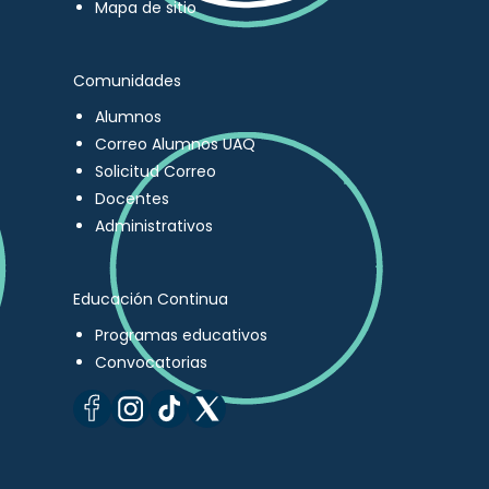
Mapa de sitio
Comunidades
Alumnos
Correo Alumnos UAQ
Solicitud Correo
Docentes
Administrativos
Educación Continua
Programas educativos
Convocatorias