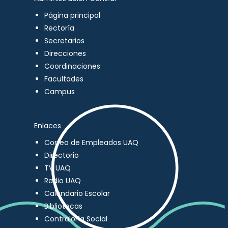
Página principal
Rectoría
Secretarios
Direcciones
Coordinaciones
Facultades
Campus
Enlaces
Correo de Empleados UAQ
Directorio
TV UAQ
Radio UAQ
Calendario Escolar
Bibliotecas
Contraloría Social