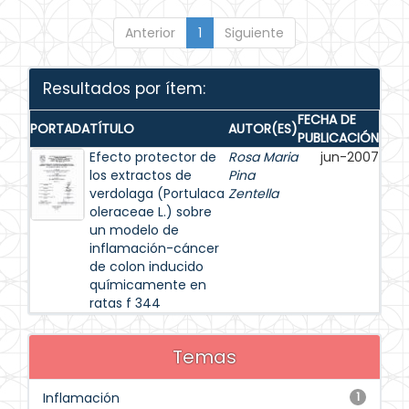
Anterior
1
Siguiente
Resultados por ítem:
FECHA DE
PORTADA
TÍTULO
AUTOR(ES)
PUBLICACIÓN
Efecto protector de
Rosa Maria
jun-2007
los extractos de
Pina
verdolaga (Portulaca
Zentella
oleraceae L.) sobre
un modelo de
inflamación-cáncer
de colon inducido
químicamente en
ratas f 344
Temas
Inflamación
1