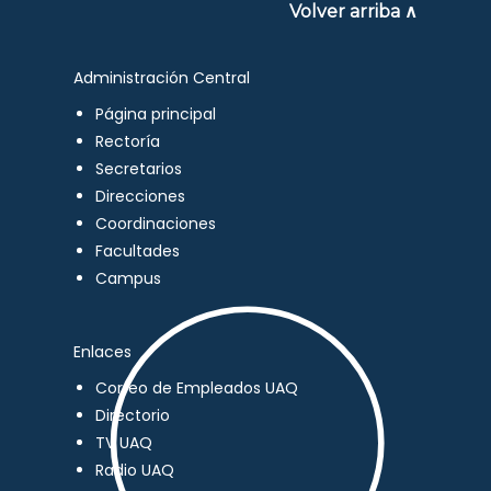
Volver arriba ∧
Administración Central
Página principal
Rectoría
Secretarios
Direcciones
Coordinaciones
Facultades
Campus
Enlaces
Correo de Empleados UAQ
Directorio
TV UAQ
Radio UAQ