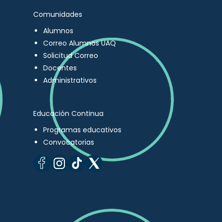
Comunidades
Alumnos
Correo Alumnos UAQ
Solicitud Correo
Docentes
Administrativos
Educación Continua
Programas educativos
Convocatorias