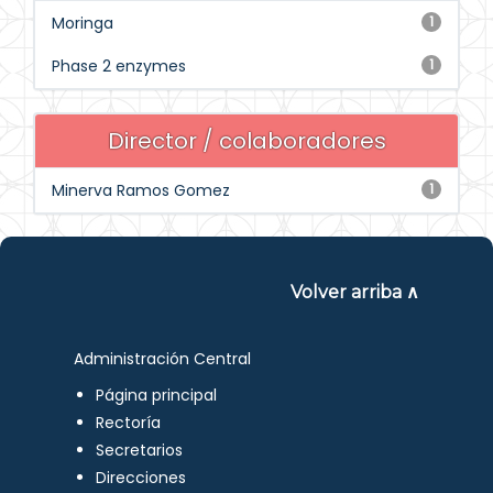
Moringa
1
Phase 2 enzymes
1
Director / colaboradores
Minerva Ramos Gomez
1
Volver arriba ∧
Administración Central
Página principal
Rectoría
Secretarios
Direcciones