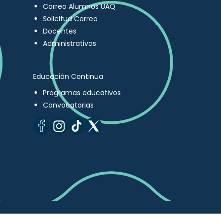
Correo Alumnos UAQ
Solicitud Correo
Docentes
Administrativos
Educación Continua
Programas educativos
Convocatorias