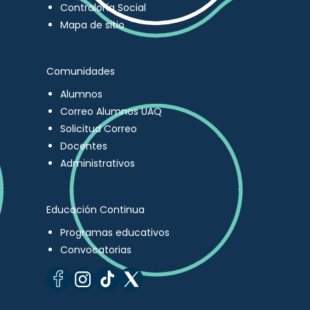
Contraloría Social
Mapa de sitio
Comunidades
Alumnos
Correo Alumnos UAQ
Solicitud Correo
Docentes
Administrativos
Educación Continua
Programas educativos
Convocatorias