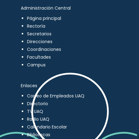
Administración Central
Página principal
Rectoría
Secretarios
Direcciones
Coordinaciones
Facultades
Campus
Enlaces
Correo de Empleados UAQ
Directorio
TV UAQ
Radio UAQ
Calendario Escolar
Bibliotecas