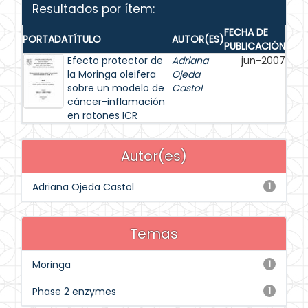
Resultados por ítem:
FECHA DE
PORTADA
TÍTULO
AUTOR(ES)
PUBLICACIÓN
Efecto protector de
Adriana
jun-2007
la Moringa oleifera
Ojeda
sobre un modelo de
Castol
cáncer-inflamación
en ratones ICR
Autor(es)
Adriana Ojeda Castol
1
Temas
Moringa
1
Phase 2 enzymes
1