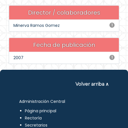
Director / colaboradores
Minerva Ramos Gomez
1
Fecha de publicación
2007
1
Volver arriba ∧
Administración Central
Página principal
Rectoría
Secretarios