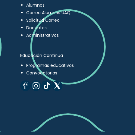
Alumnos
Correo Alumnos UAQ
Solicitud Correo
Docentes
Administrativos
Educación Continua
Programas educativos
Convocatorias