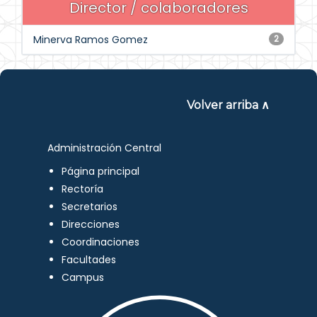
Director / colaboradores
Minerva Ramos Gomez
2
Volver arriba ∧
Administración Central
Página principal
Rectoría
Secretarios
Direcciones
Coordinaciones
Facultades
Campus