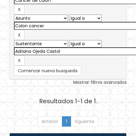
Comenzar nueva busqueda
Mostrar filtros avanzados
Resultados 1-1 de 1.
Anterior
1
Siguiente