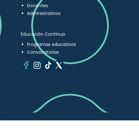
Docentes
Administrativos
Educación Continua
Programas educativos
Convocatorias