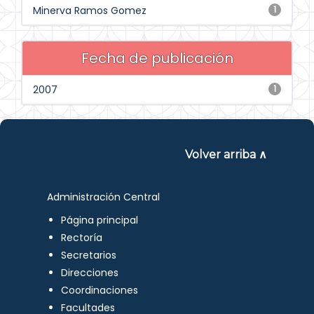
Minerva Ramos Gomez
1
Fecha de publicación
2007
1
Volver arriba ∧
Administración Central
Página principal
Rectoría
Secretarios
Direcciones
Coordinaciones
Facultades