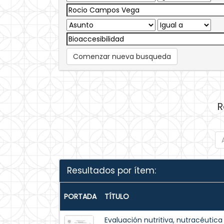
Comenzar nueva busqueda
R
Resultados por ítem:
PORTADA
TÍTULO
Evaluación nutritiva, nutracéutica 