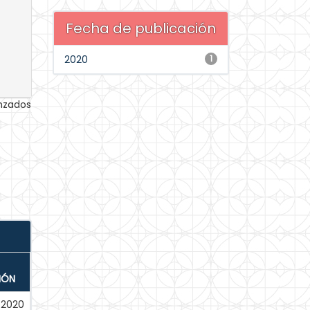
Fecha de publicación
2020
1
anzados
IÓN
-2020