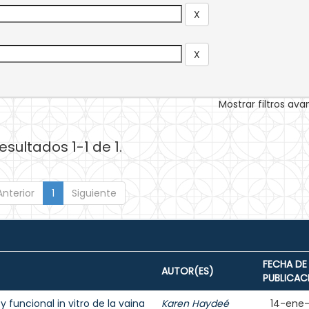
Mostrar filtros av
esultados 1-1 de 1.
Anterior
1
Siguiente
FECHA DE
AUTOR(ES)
PUBLICAC
y funcional in vitro de la vaina
Karen Haydeé
14-ene