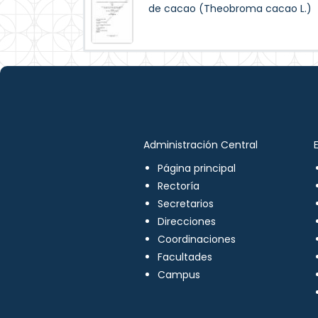
de cacao (Theobroma cacao L.)
Administración Central
Página principal
Rectoría
Secretarios
Direcciones
Coordinaciones
Facultades
Campus