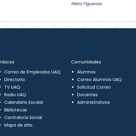
Nieto Figueroa
Enlaces
Comunidades
Correo de Empleados UAQ
Alumnos
Directorio
Correo Alumnos UAQ
TV UAQ
Solicitud Correo
Radio UAQ
Docentes
Calendario Escolar
Administrativos
Bibliotecas
Contraloría Social
Mapa de sitio