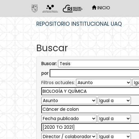
INICIO
Skip
REPOSITORIO INSTITUCIONAL UAQ
navigation
Buscar
Buscar:
por
Filtros actuales: