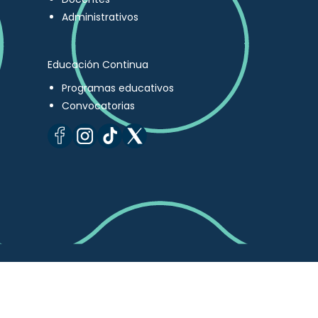
Administrativos
Educación Continua
Programas educativos
Convocatorias