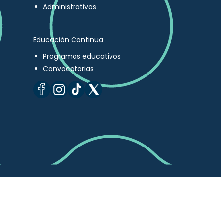
Administrativos
Educación Continua
Programas educativos
Convocatorias