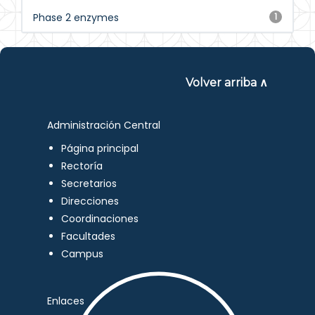
Phase 2 enzymes
1
Volver arriba ∧
Administración Central
Página principal
Rectoría
Secretarios
Direcciones
Coordinaciones
Facultades
Campus
Enlaces