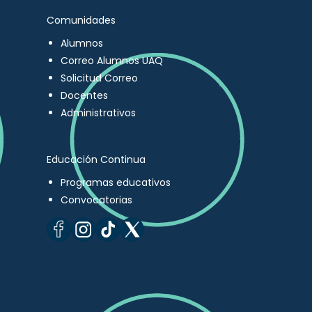
Comunidades
Alumnos
Correo Alumnos UAQ
Solicitud Correo
Docentes
Administrativos
Educación Continua
Programas educativos
Convocatorias