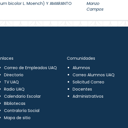
hum bicolor L. Moench) Y AMARANTO
Manzo
Campos
Enlaces
Comunidades
Correo de Empleados UAQ
Alumnos
Directorio
Correo Alumnos UAQ
TV UAQ
Solicitud Correo
Radio UAQ
Docentes
Calendario Escolar
Administrativos
Bibliotecas
Contraloría Social
Mapa de sitio