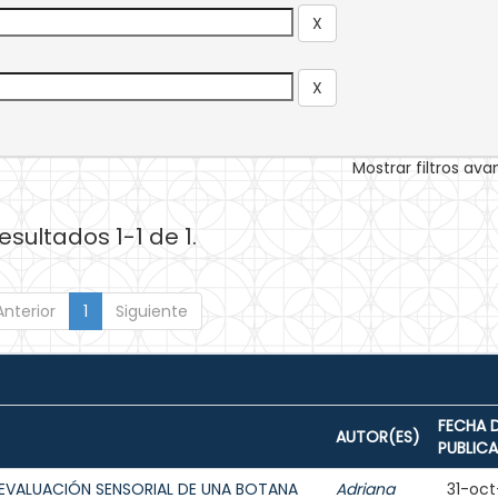
Mostrar filtros av
esultados 1-1 de 1.
Anterior
1
Siguiente
FECHA 
AUTOR(ES)
PUBLIC
EVALUACIÓN SENSORIAL DE UNA BOTANA
Adriana
31-oct