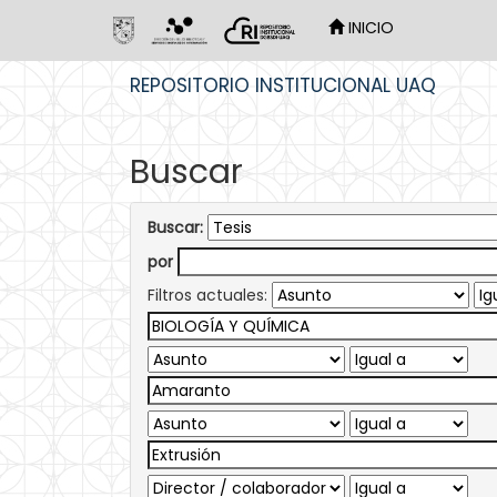
INICIO
Skip
REPOSITORIO INSTITUCIONAL UAQ
navigation
Buscar
Buscar:
por
Filtros actuales: