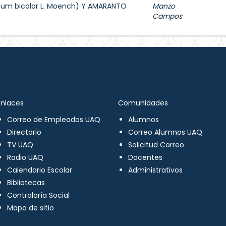
hum bicolor L. Moench) Y AMARANTO
Manzo
Campos
Enlaces
Comunidades
Correo de Empleados UAQ
Alumnos
Directorio
Correo Alumnos UAQ
TV UAQ
Solicitud Correo
Radio UAQ
Docentes
Calendario Escolar
Administrativos
Bibliotecas
Contraloría Social
Mapa de sitio