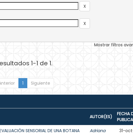
Mostrar filtros av
esultados 1-1 de 1.
Anterior
1
Siguiente
FECHA 
AUTOR(ES)
PUBLIC
EVALUACIÓN SENSORIAL DE UNA BOTANA
Adriana
31-oct