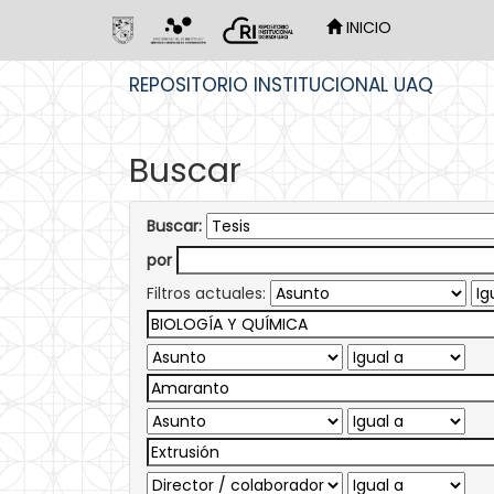
INICIO
Skip
REPOSITORIO INSTITUCIONAL UAQ
navigation
Buscar
Buscar:
por
Filtros actuales: