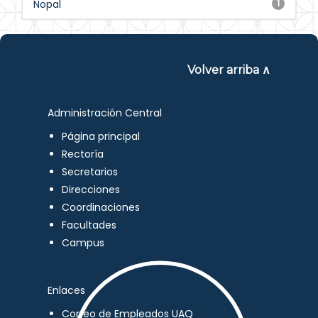
Nopal
1
Volver arriba ∧
Administración Central
Página principal
Rectoría
Secretarios
Direcciones
Coordinaciones
Facultades
Campus
Enlaces
Correo de Empleados UAQ