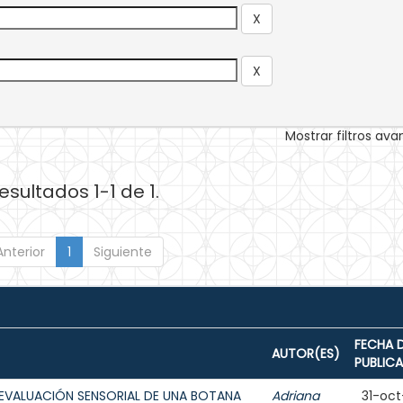
Mostrar filtros av
esultados 1-1 de 1.
Anterior
1
Siguiente
FECHA 
AUTOR(ES)
PUBLIC
EVALUACIÓN SENSORIAL DE UNA BOTANA
Adriana
31-oct