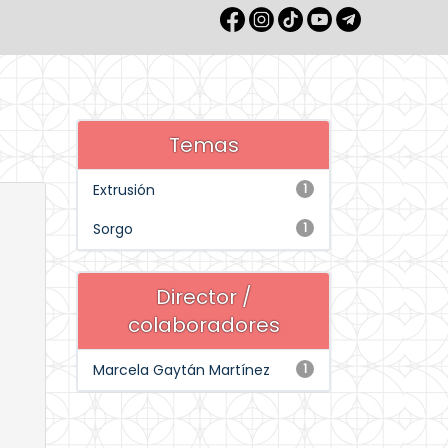
Temas
Extrusión
1
Sorgo
1
Director /
colaboradores
Marcela Gaytán Martínez
1