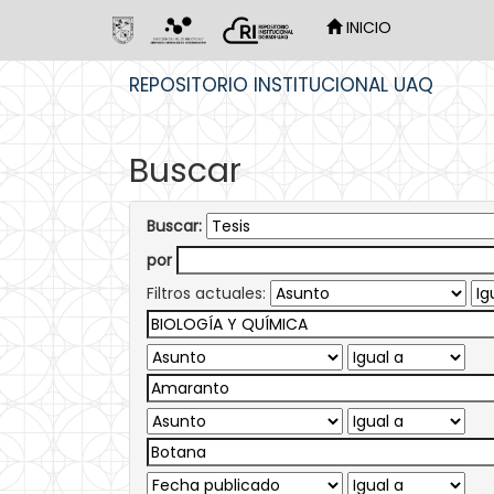
INICIO
Skip
REPOSITORIO INSTITUCIONAL UAQ
navigation
Buscar
Buscar:
por
Filtros actuales: