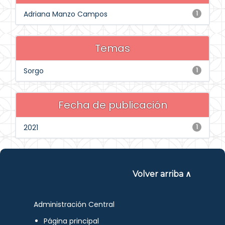
Adriana Manzo Campos
1
Temas
Sorgo
1
Fecha de publicación
2021
1
Volver arriba ∧
Administración Central
Página principal