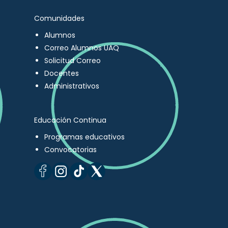
Comunidades
Alumnos
Correo Alumnos UAQ
Solicitud Correo
Docentes
Administrativos
Educación Continua
Programas educativos
Convocatorias