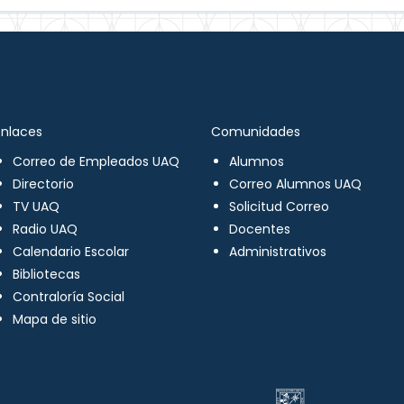
Enlaces
Comunidades
Correo de Empleados UAQ
Alumnos
Directorio
Correo Alumnos UAQ
TV UAQ
Solicitud Correo
Radio UAQ
Docentes
Calendario Escolar
Administrativos
Bibliotecas
Contraloría Social
Mapa de sitio