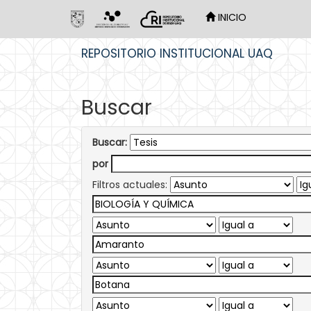
INICIO
Skip
REPOSITORIO INSTITUCIONAL UAQ
navigation
Buscar
Buscar:
por
Filtros actuales: