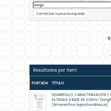
Comenzar nueva busqueda
R
Resultados por ítem:
PORTADA
TÍTULO
DESARROLLO, CARACTERIZACIÓN Y 
EXTRUIDA A BASE DE SORGO (Sorg
(Amaranthus Hypochondriacus)