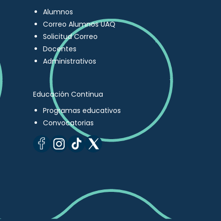
Alumnos
Correo Alumnos UAQ
Solicitud Correo
Docentes
Administrativos
Educación Continua
Programas educativos
Convocatorias