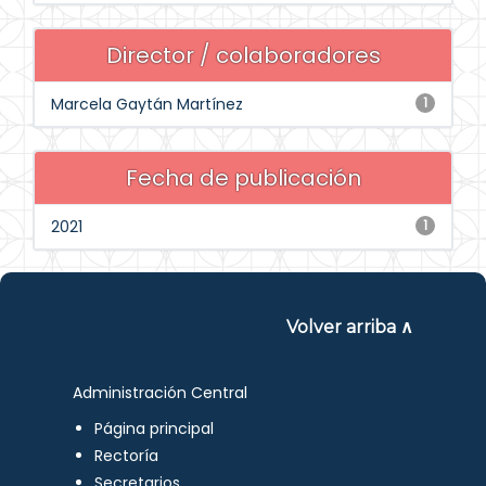
Director / colaboradores
Marcela Gaytán Martínez
1
Fecha de publicación
2021
1
Volver arriba ∧
Administración Central
Página principal
Rectoría
Secretarios