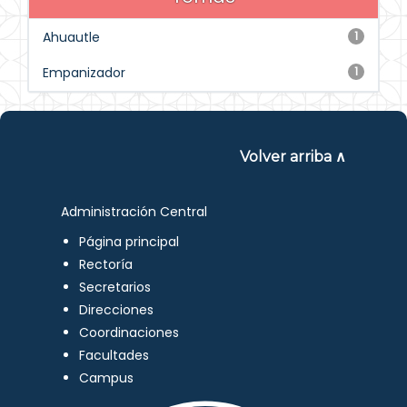
Ahuautle
1
Empanizador
1
Volver arriba ∧
Administración Central
Página principal
Rectoría
Secretarios
Direcciones
Coordinaciones
Facultades
Campus