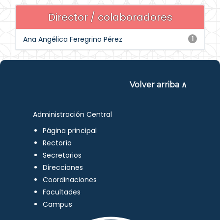
Director / colaboradores
Ana Angélica Feregrino Pérez
1
Volver arriba ∧
Administración Central
Página principal
Rectoría
Secretarios
Direcciones
Coordinaciones
Facultades
Campus