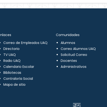
Enlaces
Comunidades
Correo de Empleados UAQ
Alumnos
Directorio
Correo Alumnos UAQ
TV UAQ
Solicitud Correo
Radio UAQ
Docentes
Calendario Escolar
Administrativos
Bibliotecas
Contraloría Social
Mapa de sitio