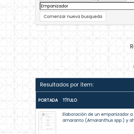
Comenzar nueva busqueda
R
Resultados por ítem:
PORTADA
TÍTULO
Elaboración de un empanizador a 
amaranto (Amaranthus spp.) y a