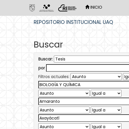
INICIO
Skip
REPOSITORIO INSTITUCIONAL UAQ
navigation
Buscar
Buscar:
por
Filtros actuales: