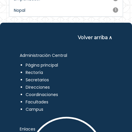
Nopal
1
Volver arriba ∧
Administración Central
Página principal
Rectoría
Secretarios
Direcciones
Coordinaciones
Facultades
Campus
Enlaces