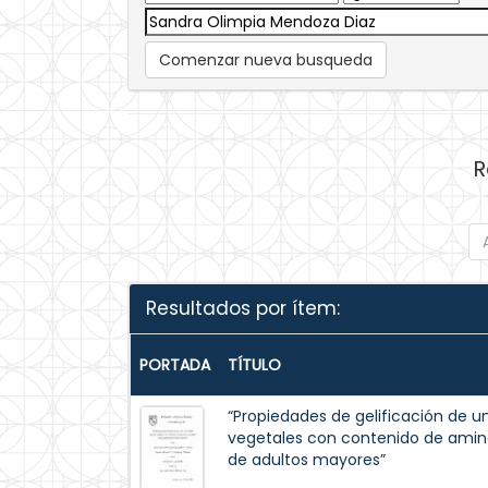
Comenzar nueva busqueda
R
Resultados por ítem:
PORTADA
TÍTULO
“Propiedades de gelificación de u
vegetales con contenido de amino
de adultos mayores”