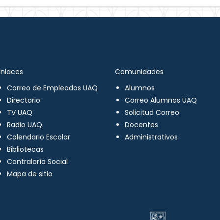
Enlaces
Comunidades
Correo de Empleados UAQ
Alumnos
Directorio
Correo Alumnos UAQ
TV UAQ
Solicitud Correo
Radio UAQ
Docentes
Calendario Escolar
Administrativos
Bibliotecas
Contraloría Social
Mapa de sitio