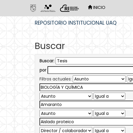
INICIO
Skip
REPOSITORIO INSTITUCIONAL UAQ
navigation
Buscar
Buscar:
por
Filtros actuales: