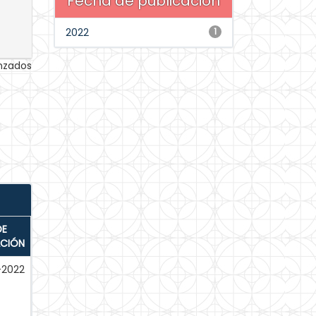
Fecha de publicación
2022
1
anzados
DE
ACIÓN
2022