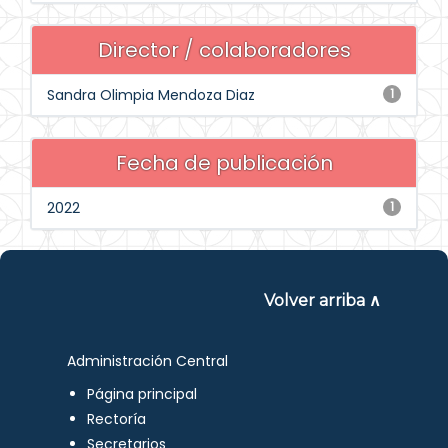
Director / colaboradores
Sandra Olimpia Mendoza Diaz
1
Fecha de publicación
2022
1
Volver arriba ∧
Administración Central
Página principal
Rectoría
Secretarios