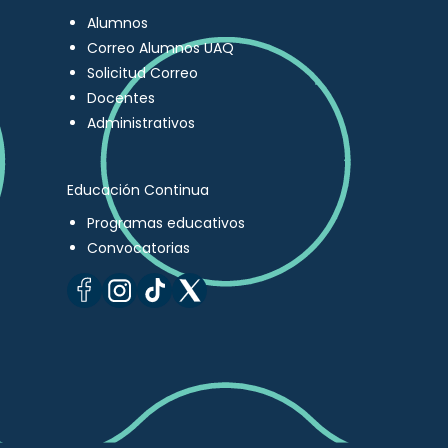
Alumnos
Correo Alumnos UAQ
Solicitud Correo
Docentes
Administrativos
Educación Continua
Programas educativos
Convocatorias